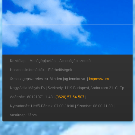
Kezdőlap
Mosógépjavítás
A mosógép szerelő
Hasznos információk
Elérhetőségek
© mosogepszereles.eu. Minden jog fenntartva. |
Impresszum
Nagy Attila Mátyás Ev.
|
Székhely: 1119 Budapest, Andor utca 21. C. Ép.
Adószám: 60121071-1-43
|
(0620) 57-54-507
|
Nyitvatartás: Hétfő-Péntek: 07:00-18:00 | Szombat: 08:00-11:30 |
Vasárnap: Zárva