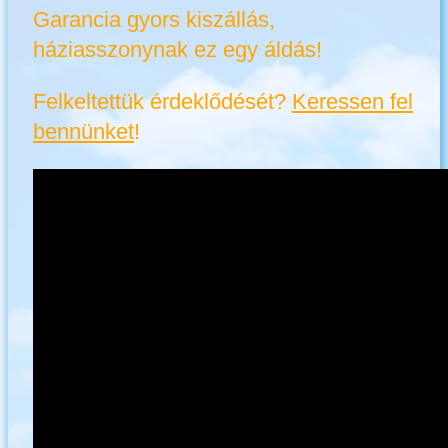
Garancia gyors kiszállás,
háziasszonynak ez egy áldás!
Felkeltettük érdeklődését?
Keressen fel
bennünket
!