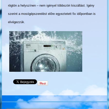
rögtön a helyszínen – nem igényel többszöri kiszállást. Igény
szerint a mosógépszerelést előre egyeztetett fix időpontban is
elvégezzük.