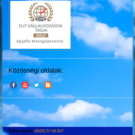
Közösségi oldalak:
Telefonszám:
(0620) 57-54-507