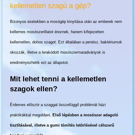
kellemetlen szagú a gép?
Bizonyos esetekben a mosógép kinyitása után az emberek nem
kellemes mosószerillatot éreznek, hanem kifejezetten
kellemetlen, dohos szagot. Ezt általában a penész, baktériumok
okozzák, illetve a lerakódott mosószermaradványok is
eredményezhetik ezt az állapotot.
Mit lehet tenni a kellemetlen
szagok ellen?
Érdemes először a szaggal összefüggő problémát házi
praktikákkal megoldani.
Első lépésben a mosószer adagoló
tisztításával, illetve a gumi tömítés letörlésével célszerű