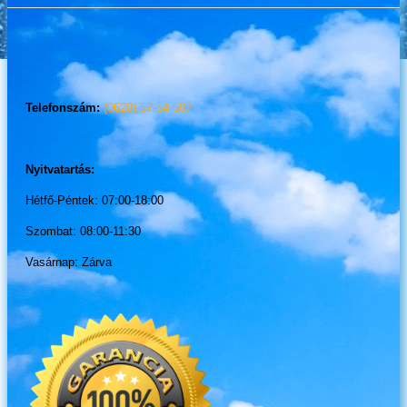
Telefonszám:
(0620) 57-54-507
Nyitvatartás:
Hétfő-Péntek: 07:00-18:00
Szombat: 08:00-11:30
Vasárnap: Zárva