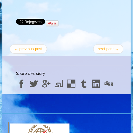
← previous post
next post →
Share this story