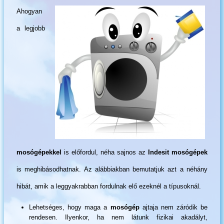
Ahogyan
a legjobb
mosógépekkel
is előfordul, néha sajnos az
Indesit mosógépek
is meghibásodhatnak. Az alábbiakban bemutatjuk azt a néhány
hibát, amik a leggyakrabban fordulnak elő ezeknél a típusoknál.
Lehetséges, hogy maga a
mosógép
ajtaja nem záródik be
rendesen. Ilyenkor, ha nem látunk fizikai akadályt,