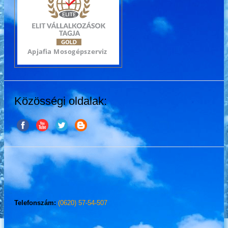
Közösségi oldalak:
Telefonszám:
(0620) 57-54-507