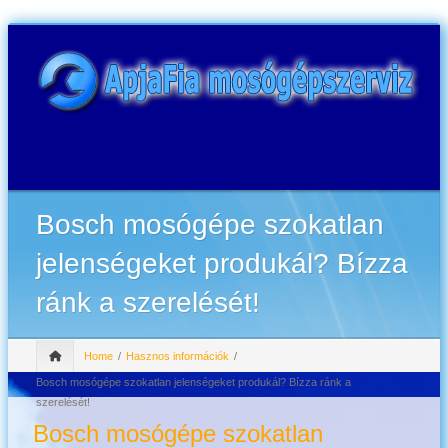
Bosch mosógépe szokatlan
jelenségeket produkál? Bízza
ránk a szerelését!
Home
Hasznos információk
Bosch mosógépe szokatlan jelenségeket produkál? Bízza ránk a
szerelését!
Bosch mosógépe szokatlan