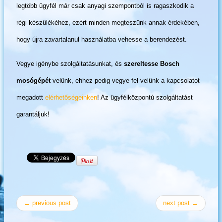
legtöbb ügyfél már csak anyagi szempontból is ragaszkodik a
régi készülékéhez, ezért minden megteszünk annak érdekében,
hogy újra zavartalanul használatba vehesse a berendezést.
Vegye igénybe szolgáltatásunkat, és
szereltesse Bosch
mosógépét
velünk, ehhez pedig vegye fel velünk a kapcsolatot
megadott
elérhetőségeinken
! Az ügyfélközpontú szolgáltatást
garantáljuk!
← previous post
next post →