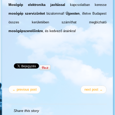
Mosógép elektronika javítással
kapcsolatban keresse
mosógép szervizünket
bizalommal!
Újpesten
, illetve Budapest
összes kerületében számíthat megbízható
mosógépszerelőinkre
, és kedvező árainkra!
← previous post
next post →
Share this story