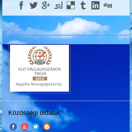
Közösségi oldalak: