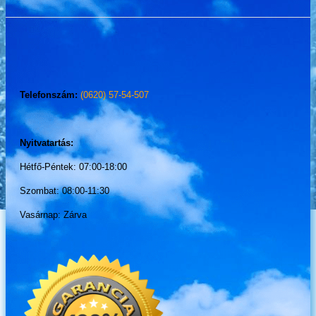
Telefonszám:
(0620) 57-54-507
Nyitvatartás:
Hétfő-Péntek: 07:00-18:00
Szombat: 08:00-11:30
Vasárnap: Zárva