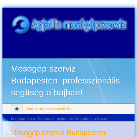
Mosógép szerviz
Budapesten: professzionális
segítség a bajban!
Home
Hasznos információk
Mosógép szerviz Budapesten: professzionális segítség a bajban!
Mosógép szerviz Budapesten: