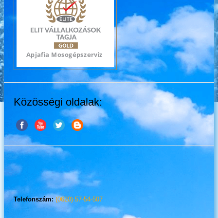
Közösségi oldalak:
Telefonszám:
(0620) 57-54-507