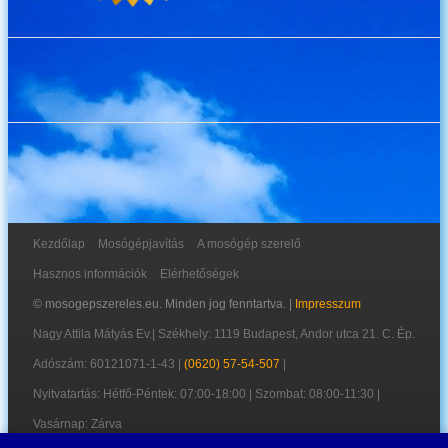
Kezdőlap
Mosógépjavítás
A mosógép szerelő
Hasznos információk
Elérhetőségek
© mosogepszereles.eu. Minden jog fenntartva. |
Impresszum
Nagy Attila Mátyás Ev.
|
Székhely: 1119 Budapest, Andor utca 21. C. Ép.
Adószám: 60121071-1-43
|
(0620) 57-54-507
|
Nyitvatartás: Hétfő-Péntek: 07:00-18:00 | Szombat: 08:00-11:30 |
Vasárnap: Zárva