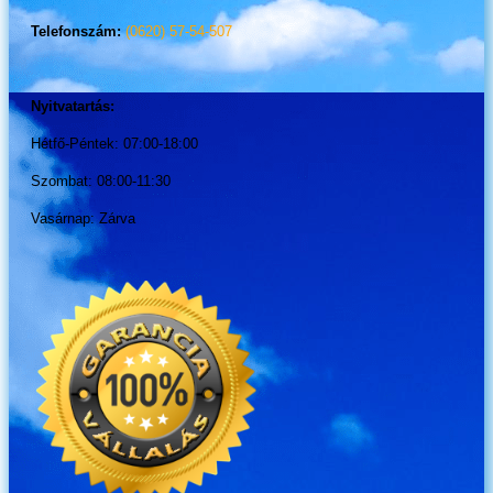
Telefonszám:
(0620) 57-54-507
Nyitvatartás:
Hétfő-Péntek: 07:00-18:00
Szombat: 08:00-11:30
Vasárnap: Zárva