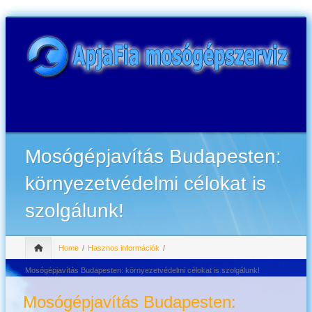
Mosógépjavítás Budapesten:
környezetvédelmi célokat is
szolgálunk!
Home
Hasznos információk
Mosógépjavítás Budapesten: környezetvédelmi célokat is szolgálunk!
Mosógépjavítás Budapesten: