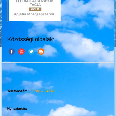
Közösségi oldalak:
Telefonszám:
(0620) 57-54-507
Nyitvatartás: