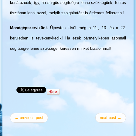
korlátozódik, így, ha sürgős segítségre lenne szükségünk, fontos
tisztában lenni azzal, melyik szolgáltatást is érdemes felkeresni!
Mosógépszervizünk
Újpesten kívül még a 11., 13. és a 22.
kerületben is tevékenykedik! Ha ezek bármelyikében azonnali
segítségre lenne szüksége, keressen minket bizalommal!
← previous post
next post →