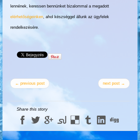
lennének, keressen bennünket bizalommal a megadott
elérhetőségeinken
, ahol készséggel állunk az ügyfelek
rendelkezésére.
← previous post
next post →
Share this story