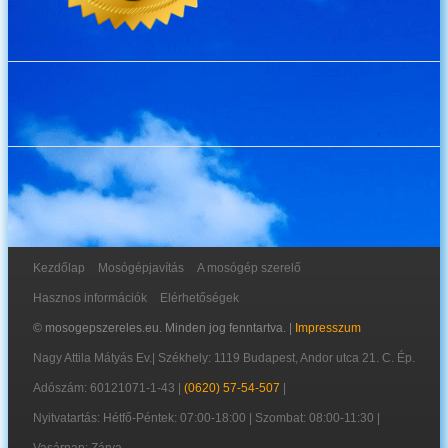
Kezdőlap
Mosógépjavítás
A mosógép szerelő
Hasznos információk
Elérhetőségek
© mosogepszereles.eu. Minden jog fenntartva. |
Impresszum
Nagy Attila Mátyás Ev.
|
Székhely: 1119 Budapest, Andor utca 21. C. Ép.
Adószám: 60121071-1-43
|
(0620) 57-54-507
|
Nyitvatartás: Hétfő-Péntek: 07:00-18:00 | Szombat: 08:00-11:30 |