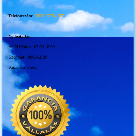
Telefonszám:
(0620) 57-54-507
Nyitvatartás:
Hétfő-Péntek: 07:00-18:00
Szombat: 08:00-11:30
Vasárnap: Zárva