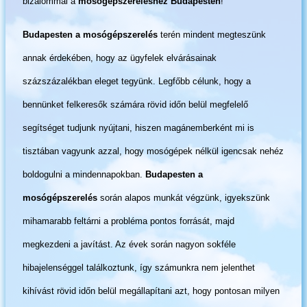
bizalommal a
mosógépszereléshez Budapesten
!
Budapesten a mosógépszerelés
terén mindent megteszünk
annak érdekében, hogy az ügyfelek elvárásainak
százszázalékban eleget tegyünk. Legfőbb célunk, hogy a
bennünket felkeresők számára rövid időn belül megfelelő
segítséget tudjunk nyújtani, hiszen magánemberként mi is
tisztában vagyunk azzal, hogy mosógépek nélkül igencsak nehéz
boldogulni a mindennapokban.
Budapesten a
mosógépszerelés
során alapos munkát végzünk, igyekszünk
mihamarabb feltárni a probléma pontos forrását, majd
megkezdeni a javítást. Az évek során nagyon sokféle
hibajelenséggel találkoztunk, így számunkra nem jelenthet
kihívást rövid időn belül megállapítani azt, hogy pontosan milyen