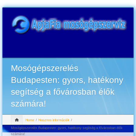
Mosógépszerelés
Budapesten: gyors, hatékony
segítség a fővárosban élők
számára!
Home
Hasznos információk
Mosógépszerelés Budapesten: gyors, hatékony segítség a fővárosban élők
számára!