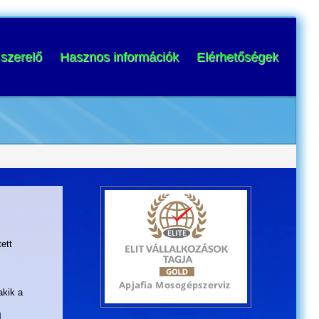
szerelő
Hasznos információk
Elérhetőségek
ett
akik a
l