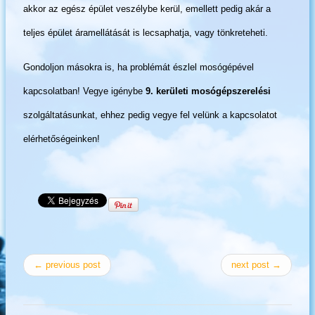
akkor az egész épület veszélybe kerül, emellett pedig akár a
teljes épület áramellátását is lecsaphatja, vagy tönkreteheti.
Gondoljon másokra is, ha problémát észlel mosógépével
kapcsolatban! Vegye igénybe
9. kerületi mosógépszerelési
szolgáltatásunkat, ehhez pedig vegye fel velünk a kapcsolatot
elérhetőségeinken!
← previous post
next post →