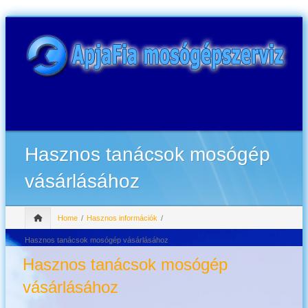
Hasznos tanácsok mosógép
vásárlásához
Home
Hasznos információk
Hasznos tanácsok mosógép vásárlásához
Hasznos tanácsok mosógép
vásárlásához