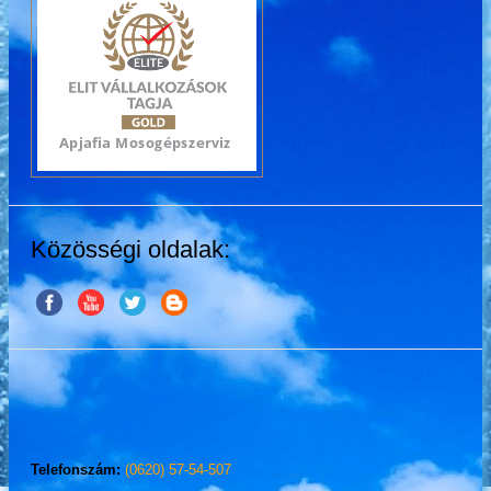
Közösségi oldalak:
Telefonszám:
(0620) 57-54-507